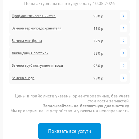
Цены актуальны на текущую дату 10.08.2026
Профилактическая чистка
980 р
Замена термопредохранителя
330 р
Замена мембраны
729 р
Ликвидация протечек
580 р
Замена труб поступления воды
980 р
Замена анода
980 р
Цены в прайс-листе указаны ориентировочные, без учета
стоимости запчастей.
Записывайтесь на бесплатную диагностику.
Мы проверим ваше устройство и укажем на неисправность.
Показать все услуги