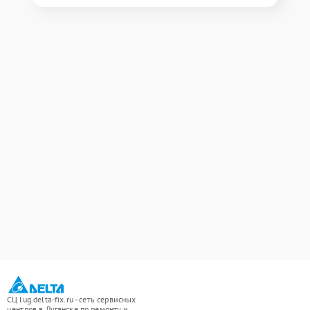
СЦ lug.delta-fix.ru - сеть сервисных
центров в Луганске по ремонту и