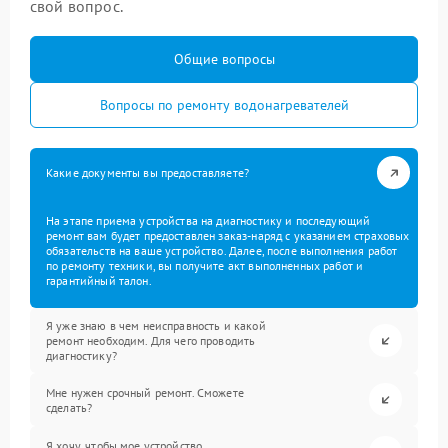
свой вопрос.
Общие вопросы
Вопросы по ремонту водонагревателей
Какие документы вы предоставляете?
На этапе приема устройства на диагностику и последующий
ремонт вам будет предоставлен заказ-наряд с указанием страховых
обязательств на ваше устройство. Далее, после выполнения работ
по ремонту техники, вы получите акт выполненных работ и
гарантийный талон.
Я уже знаю в чем неисправность и какой
ремонт необходим. Для чего проводить
диагностику?
Мне нужен срочный ремонт. Сможете
сделать?
Я хочу, чтобы мое устройство