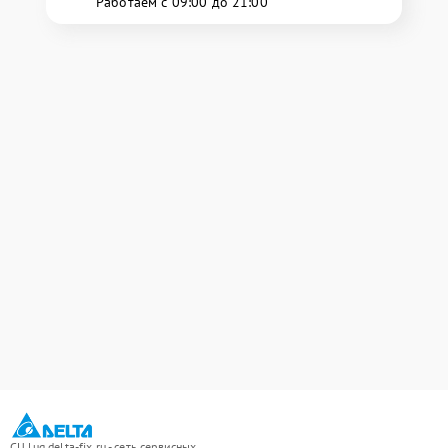
Работаем с 09:00 до 21:00
СЦ lug.delta-fix.ru - сеть сервисных