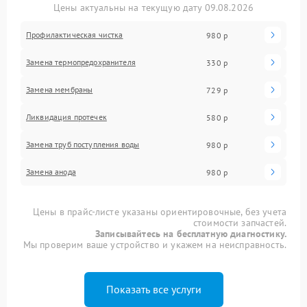
Цены актуальны на текущую дату 09.08.2026
Профилактическая чистка
980 р
Замена термопредохранителя
330 р
Замена мембраны
729 р
Ликвидация протечек
580 р
Замена труб поступления воды
980 р
Замена анода
980 р
Цены в прайс-листе указаны ориентировочные, без учета
стоимости запчастей.
Записывайтесь на бесплатную диагностику.
Мы проверим ваше устройство и укажем на неисправность.
Показать все услуги