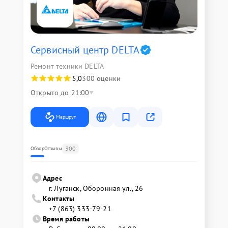
Сервисный центр DELTA
Ремонт техники DELTA
5,0
300 оценки
Открыто до 21:00
Маршрут
300
Обзор
Отзывы
Адрес
г. Луганск, Оборонная ул., 26
Контакты
+7 (863) 333-79-21
Время работы