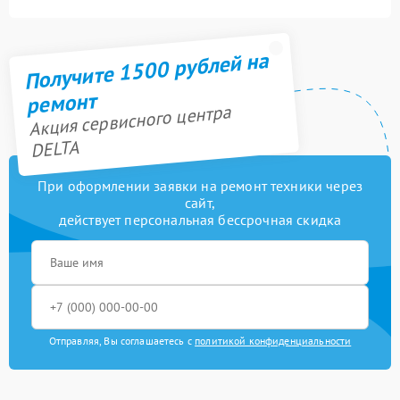
Получите 1500 рублей на
ремонт
Акция сервисного центра
DELTA
При оформлении заявки на ремонт техники через
сайт,
действует персональная бессрочная скидка
Отправляя, Вы соглашаетесь с
политикой конфиденциальности