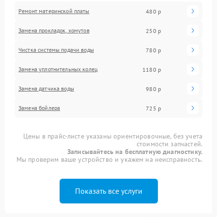
Ремонт материнской платы
480 р
Замена прокладок, хомутов
250 р
Чистка системы подачи воды
780 р
Замена уплотнительных колец
1180 р
Замена датчика воды
980 р
Замена бойлера
725 р
Цены в прайс-листе указаны ориентировочные, без учета
стоимости запчастей.
Записывайтесь на бесплатную диагностику.
Мы проверим ваше устройство и укажем на неисправность.
Показать все услуги