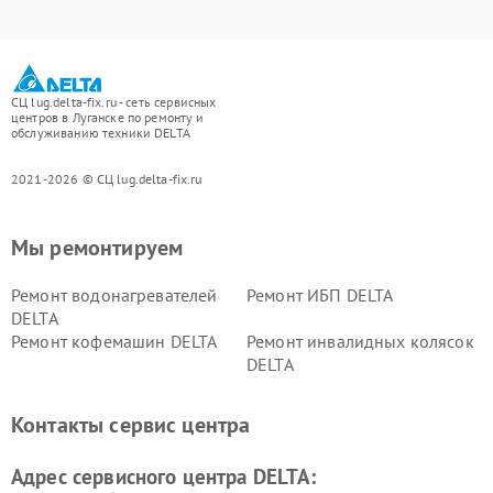
СЦ lug.delta-fix.ru - сеть сервисных
центров в Луганске по ремонту и
обслуживанию техники DELTA
2021-2026 © СЦ lug.delta-fix.ru
Мы ремонтируем
Ремонт водонагревателей
Ремонт ИБП DELTA
DELTA
Ремонт кофемашин DELTA
Ремонт инвалидных колясок
DELTA
Контакты сервис центра
Адрес сервисного центра DELTA: