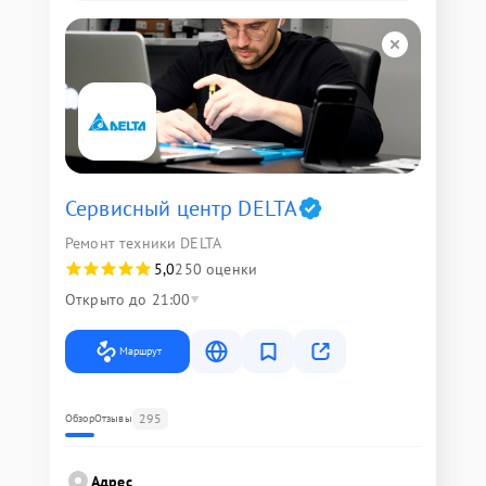
Сервисный центр DELTA
Ремонт техники DELTA
5,0
250 оценки
Открыто до 21:00
Маршрут
295
Обзор
Отзывы
Адрес