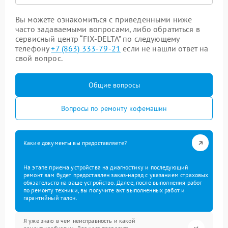
Вы можете ознакомиться с приведенными ниже
часто задаваемыми вопросами, либо обратиться в
сервисный центр “FIX-DELTA” по следующему
телефону
+7 (863) 333-79-21
если не нашли ответ на
свой вопрос.
Общие вопросы
Вопросы по ремонту кофемашин
Какие документы вы предоставляете?
На этапе приема устройства на диагностику и последующий
ремонт вам будет предоставлен заказ-наряд с указанием страховых
обязательств на ваше устройство. Далее, после выполнения работ
по ремонту техники, вы получите акт выполненных работ и
гарантийный талон.
Я уже знаю в чем неисправность и какой