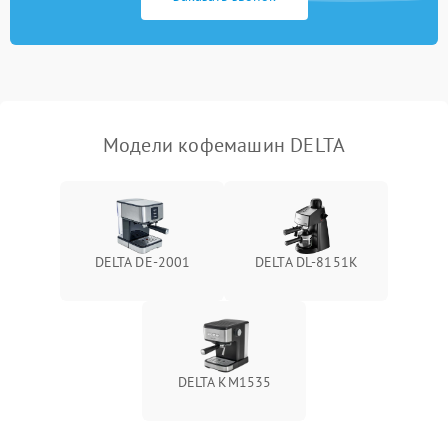
Модели кофемашин DELTA
DELTA DE-2001
DELTA DL-8151K
DELTA KM1535