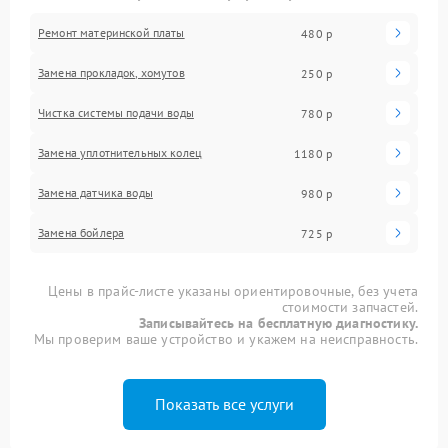
Ремонт материнской платы
480 р
Замена прокладок, хомутов
250 р
Чистка системы подачи воды
780 р
Замена уплотнительных колец
1180 р
Замена датчика воды
980 р
Замена бойлера
725 р
Цены в прайс-листе указаны ориентировочные, без учета
стоимости запчастей.
Записывайтесь на бесплатную диагностику.
Мы проверим ваше устройство и укажем на неисправность.
Показать все услуги