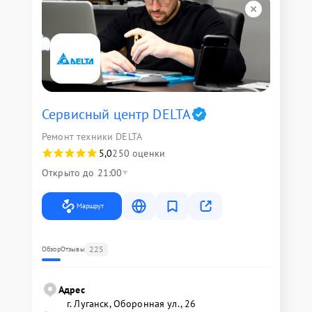
Сервисный центр DELTA
Ремонт техники DELTA
5,0
250 оценки
Открыто до 21:00
Маршрут
225
Обзор
Отзывы
Адрес
г. Луганск, Оборонная ул., 26