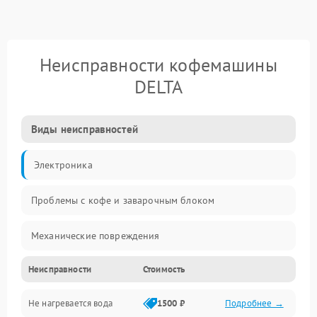
Неисправности кофемашины
DELTA
Виды неисправностей
Электроника
Проблемы с кофе и заварочным блоком
Механические повреждения
Неисправности
Стоимость
Прочие неисправности
Не нагревается вода
1500 ₽
Подробнее →
Включение и работа