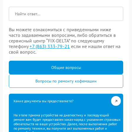
Вы можете ознакомиться с приведенными ниже
часто задаваемыми вопросами, либо обратиться в
сервисный центр “FIX-DELTA” по следующему
телефону
+7 (863) 333-79-21
если не нашли ответ на
свой вопрос.
Общие вопросы
Вопросы по ремонту кофемашин
Какие документы вы предоставляете?
На этапе приема устройства на диагностику и последующий
ремонт вам будет предоставлен заказ-наряд с указанием страховых
обязательств на ваше устройство. Далее, после выполнения работ
по ремонту техники, вы получите акт выполненных работ и