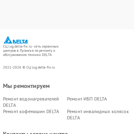
СЦ lug.delta-fix.ru - сеть сервисных
центров в Луганске по ремонту и
обслуживанию техники DELTA
2021-2026 © СЦ lug.delta-fix.ru
Мы ремонтируем
Ремонт водонагревателей
Ремонт ИБП DELTA
DELTA
Ремонт кофемашин DELTA
Ремонт инвалидных колясок
DELTA