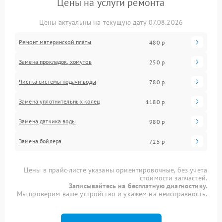
Цены на услуги ремонта
Цены актуальны на текущую дату 07.08.2026
Ремонт материнской платы
480 р
Замена прокладок, хомутов
250 р
Чистка системы подачи воды
780 р
Замена уплотнительных колец
1180 р
Замена датчика воды
980 р
Замена бойлера
725 р
Цены в прайс-листе указаны ориентировочные, без учета
стоимости запчастей.
Записывайтесь на бесплатную диагностику.
Мы проверим ваше устройство и укажем на неисправность.