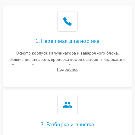
1. Первичная диагностика
Осмотр корпуса, капучинатора и заварочного блока.
Включение аппарата, проверка кодов ошибок и индикации.
Оценка работы помпы, термоблока и кофемолки на слух.
Подробнее
Измерение температуры и давления воды для выявления
локализации поломки.
2. Разборка и очистка