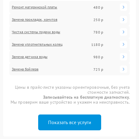
Ремонт материнской платы
480 р
Замена прокладок, хомутов
250 р
Чистка системы подачи воды
780 р
Замена уплотнительных колец
1180 р
Замена датчика воды
980 р
Замена бойлера
725 р
Цены в прайс-листе указаны ориентировочные, без учета
стоимости запчастей.
Записывайтесь на бесплатную диагностику.
Мы проверим ваше устройство и укажем на неисправность.
Показать все услуги