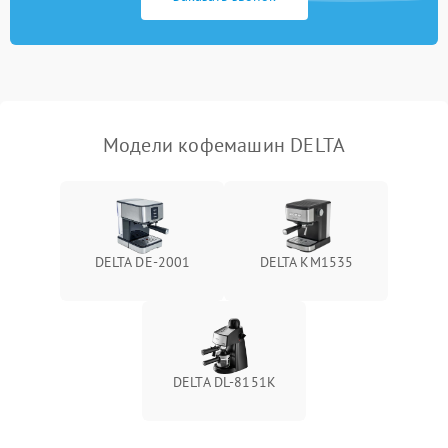
Модели кофемашин DELTA
DELTA DE-2001
DELTA KM1535
DELTA DL-8151K