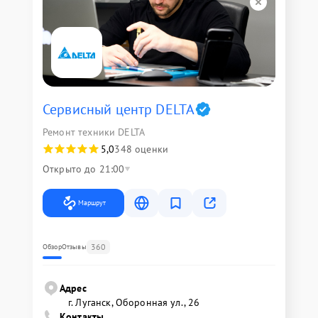
Сервисный центр DELTA
Ремонт техники DELTA
5,0
348 оценки
Открыто до 21:00
Маршрут
360
Обзор
Отзывы
Адрес
г. Луганск, Оборонная ул., 26
Контакты