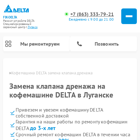
+7 (863) 333-79-21
FIX-DELTA
Ежедневно с 9:00 до 21:00
Ремонт устройств DELTA
Специализированный
cервисный центр г.
Луганск
Мы ремонтируем
Позвонить
анске
Кофемашина DELTA замена клапана дренажа
Замена клапана дренажа на
Ремонт водонагревателей DELTA
Ремонт инвалидных колясок DELTA
кофемашине DELTA в Луганске
Привезем и увезем кофемашину DELTA
собственной доставкой
Гарантия на наши работы по ремонту кофемашин
до 3-х лет
DELTA
Срочный ремонт кофемашин DELTA в течении часа