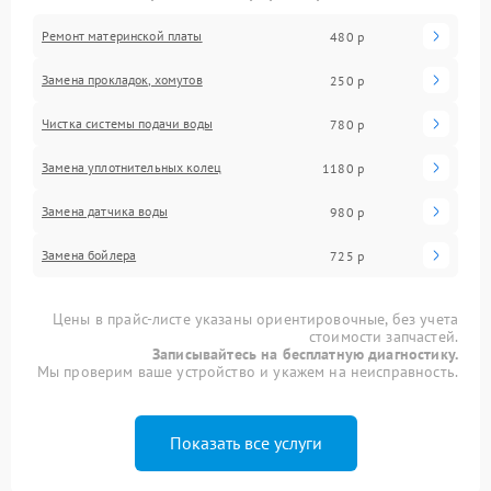
Ремонт материнской платы
480 р
Замена прокладок, хомутов
250 р
Чистка системы подачи воды
780 р
Замена уплотнительных колец
1180 р
Замена датчика воды
980 р
Замена бойлера
725 р
Цены в прайс-листе указаны ориентировочные, без учета
стоимости запчастей.
Записывайтесь на бесплатную диагностику.
Мы проверим ваше устройство и укажем на неисправность.
Показать все услуги