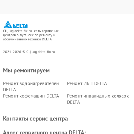
СЦ lug.delta-fix.ru - сеть сервисных
центров в Луганске по ремонту и
обслуживанию техники DELTA
2021-2026 © СЦ lug.delta-fix.ru
Мы ремонтируем
Ремонт водонагревателей
Ремонт ИБП DELTA
DELTA
Ремонт кофемашин DELTA
Ремонт инвалидных колясок
DELTA
Контакты сервис центра
Адрес сервисного центра DELTA: