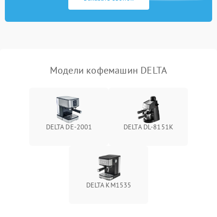
Модели кофемашин DELTA
DELTA DE-2001
DELTA DL-8151K
DELTA KM1535