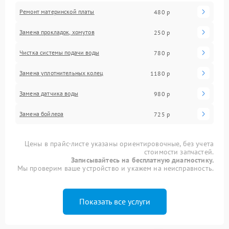
Ремонт материнской платы
480 р
Замена прокладок, хомутов
250 р
Чистка системы подачи воды
780 р
Замена уплотнительных колец
1180 р
Замена датчика воды
980 р
Замена бойлера
725 р
Цены в прайс-листе указаны ориентировочные, без учета
стоимости запчастей.
Записывайтесь на бесплатную диагностику.
Мы проверим ваше устройство и укажем на неисправность.
Показать все услуги