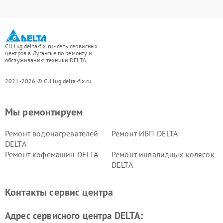
СЦ lug.delta-fix.ru - сеть сервисных
центров в Луганске по ремонту и
обслуживанию техники DELTA
2021-2026 © СЦ lug.delta-fix.ru
Мы ремонтируем
Ремонт водонагревателей
Ремонт ИБП DELTA
DELTA
Ремонт кофемашин DELTA
Ремонт инвалидных колясок
DELTA
Контакты сервис центра
Адрес сервисного центра DELTA: