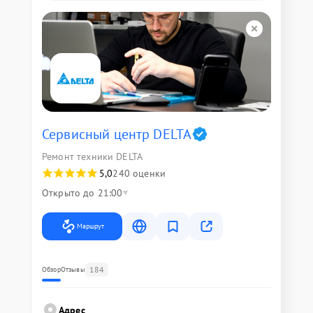
Сервисный центр DELTA
Ремонт техники DELTA
5,0
240 оценки
Открыто до 21:00
Маршрут
184
Обзор
Отзывы
Адрес