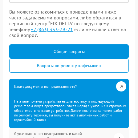
Вы можете ознакомиться с приведенными ниже
часто задаваемыми вопросами, либо обратиться в
сервисный центр “FIX-DELTA” по следующему
телефону
+7 (863) 333-79-21
если не нашли ответ на
свой вопрос.
Общие вопросы
Вопросы по ремонту кофемашин
Какие документы вы предоставляете?
На этапе приема устройства на диагностику и последующий
ремонт вам будет предоставлен заказ-наряд с указанием страховых
обязательств на ваше устройство. Далее, после выполнения работ
по ремонту техники, вы получите акт выполненных работ и
гарантийный талон.
Я уже знаю в чем неисправность и какой