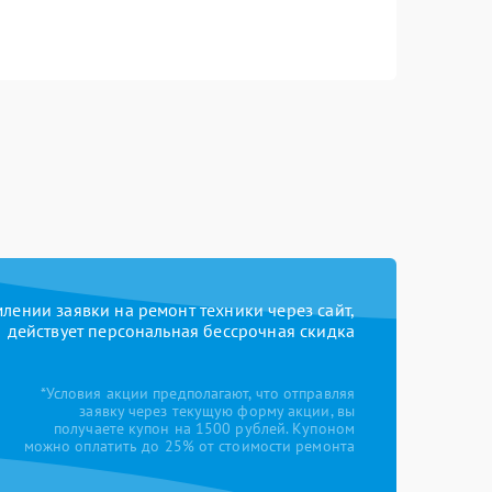
ении заявки на ремонт техники через сайт,
действует персональная бессрочная скидка
*Условия акции предполагают, что отправляя
заявку через текущую форму акции, вы
получаете купон на 1500 рублей. Купоном
можно оплатить до 25% от стоимости ремонта