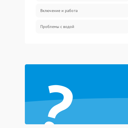
Включение и работа
Проблемы с водой
Проблемы с капучинатором и паром
Управление и электроника
?
Программное обеспечение