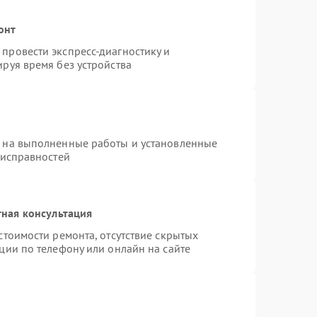
онт
провести экспресс-диагностику и
руя время без устройства
я на выполненные работы и установленные
еисправностей
ная консультация
стоимости ремонта, отсутствие скрытых
ции по телефону или онлайн на сайте