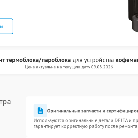
ны
нт термоблока/пароблока
для устройства
кофема
Цена актуальна на текущую дату 09.08.2026
тра
Оригинальные запчасти и сертифициро
Используются оригинальные детали DELTA и п
гарантирует корректную работу после ремонта