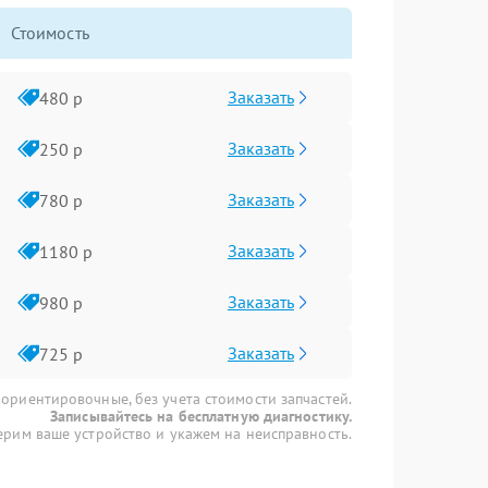
Стоимость
Заказать
480 р
Заказать
250 р
Заказать
780 р
Заказать
1180 р
Заказать
980 р
Заказать
725 р
 ориентировочные, без учета стоимости запчастей.
Записывайтесь на бесплатную диагностику.
рим ваше устройство и укажем на неисправность.