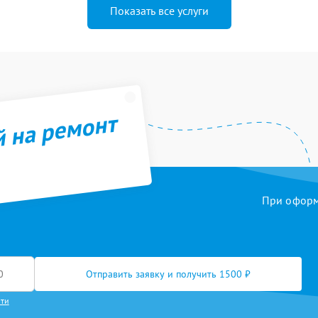
Показать все услуги
й на ремонт
При оформл
Отправить заявку и получить 1500 ₽
сти