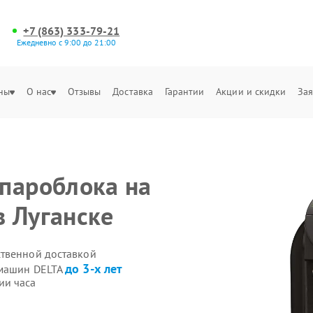
+7 (863) 333-79-21
Ежедневно с 9:00 до 21:00
ны
О нас
Отзывы
Доставка
Гарантии
Акции и скидки
Зая
пароблока на
 Луганске
ственной доставкой
до 3-х лет
емашин DELTA
ии часа