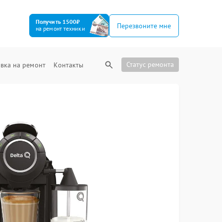
Получить 1500₽
Перезвоните мне
на ремонт техники
Статус ремонта
вка на ремонт
Контакты