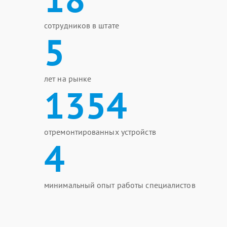
сотрудников в штате
5
лет на рынке
1354
отремонтированных устройств
4
минимальный опыт работы специалистов