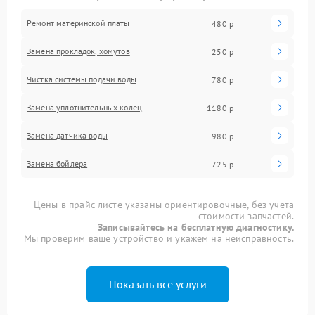
Ремонт материнской платы
480 р
Замена прокладок, хомутов
250 р
Чистка системы подачи воды
780 р
Замена уплотнительных колец
1180 р
Замена датчика воды
980 р
Замена бойлера
725 р
Цены в прайс-листе указаны ориентировочные, без учета
стоимости запчастей.
Записывайтесь на бесплатную диагностику.
Мы проверим ваше устройство и укажем на неисправность.
Показать все услуги