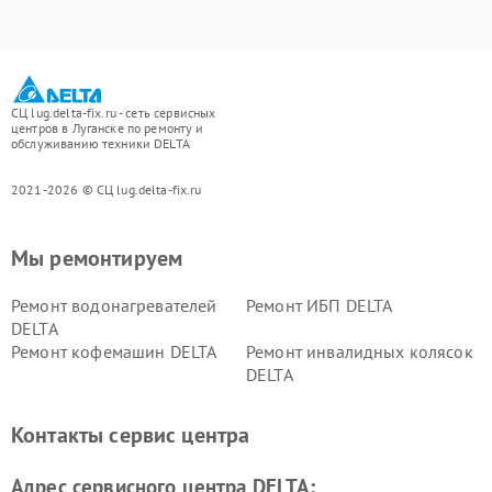
СЦ lug.delta-fix.ru - сеть сервисных
центров в Луганске по ремонту и
обслуживанию техники DELTA
2021-2026 © СЦ lug.delta-fix.ru
Мы ремонтируем
Ремонт водонагревателей
Ремонт ИБП DELTA
DELTA
Ремонт кофемашин DELTA
Ремонт инвалидных колясок
DELTA
Контакты сервис центра
Адрес сервисного центра DELTA: