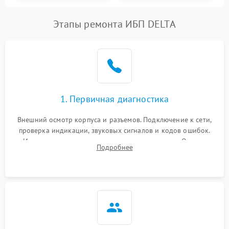
Этапы ремонта ИБП DELTA
1. Первичная диагностика
Внешний осмотр корпуса и разъемов. Подключение к сети,
проверка индикации, звуковых сигналов и кодов ошибок.
Измерение входного и выходного напряжения. Оценка
Подробнее
реакции ИБП на отключение основного питания без
нагрузки.