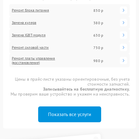
Ремонт блока питания
830 р
Замена кулера
380 р
Замена IGBT-модуля
630 р
Ремонт силовой части
730 р
Ремонт платы управления
980 р
(восстановление)
Цены в прайс-листе указаны ориентировочные, без учета
стоимости запчастей.
Записывайтесь на бесплатную диагностику.
Мы проверим ваше устройство и укажем на неисправность.
Показать все услуги