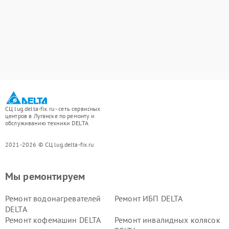
СЦ lug.delta-fix.ru - сеть сервисных
центров в Луганске по ремонту и
обслуживанию техники DELTA
2021-2026 © СЦ lug.delta-fix.ru
Мы ремонтируем
Ремонт водонагревателей
Ремонт ИБП DELTA
DELTA
Ремонт кофемашин DELTA
Ремонт инвалидных колясок