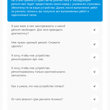
На этапе приема устройства на диагностику и последующий
ремонт вам будет предоставлен заказ-наряд с указанием страховых
обязательств на ваше устройство. Далее, после выполнения работ
по ремонту техники, вы получите акт выполненных работ и
гарантийный талон.
Я уже знаю в чем неисправность и какой
ремонт необходим. Для чего проводить
диагностику?
Мне нужен срочный ремонт. Сможете
сделать?
Я хочу, чтобы мое устройство
ремонтировали при мне.
Я хочу, чтобы мое устройство
ремонтировалось только оригинальными
запчастями.
Как я узнаю, что мое устройство готово?
От чего зависит срок ремонта техники?