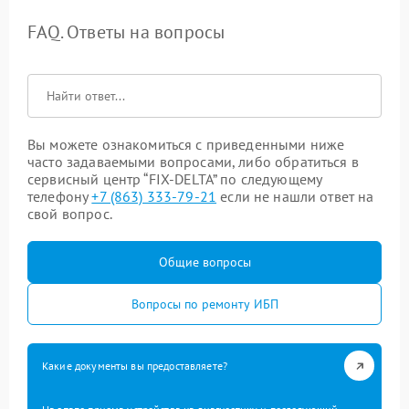
FAQ. Ответы на вопросы
Вы можете ознакомиться с приведенными ниже
часто задаваемыми вопросами, либо обратиться в
сервисный центр “FIX-DELTA” по следующему
телефону
+7 (863) 333-79-21
если не нашли ответ на
свой вопрос.
Общие вопросы
Вопросы по ремонту ИБП
Какие документы вы предоставляете?