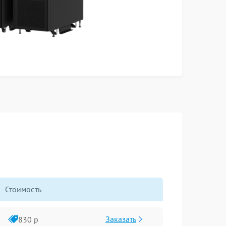
Стоимость
Заказать
830 р