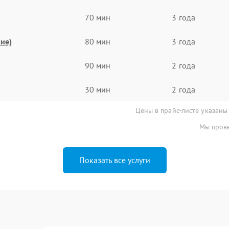
70 мин
3 года
ие)
80 мин
3 года
90 мин
2 года
30 мин
2 года
Цены в прайс-листе указаны
Мы прове
Показать все услуги