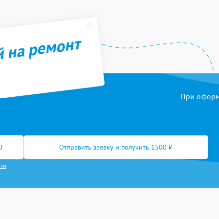
й на ремонт
При оформл
Отправить заявку и получить 1500 ₽
сти