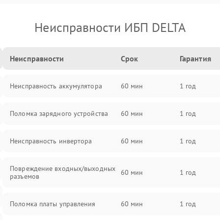
Неисправности ИБП DELTA
Неисправности
Срок
Гарантия
Неисправность аккумулятора
60 мин
1 год
Поломка зарядного устройства
60 мин
1 год
Неисправность инвертора
60 мин
1 год
Повреждение входных/выходных
60 мин
1 год
разъемов
Поломка платы управления
60 мин
1 год