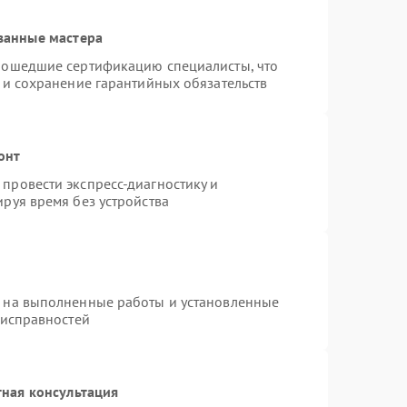
ванные мастера
рошедшие сертификацию специалисты, что
 и сохранение гарантийных обязательств
онт
провести экспресс-диагностику и
руя время без устройства
я на выполненные работы и установленные
еисправностей
ная консультация