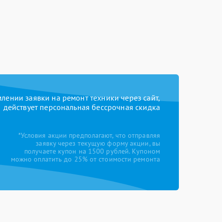
ении заявки на ремонт техники через сайт,
действует персональная бессрочная скидка
*Условия акции предполагают, что отправляя
заявку через текущую форму акции, вы
получаете купон на 1500 рублей. Купоном
можно оплатить до 25% от стоимости ремонта