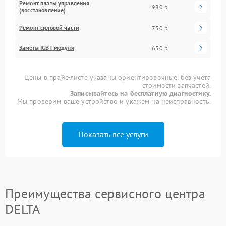
Ремонт платы управления
980 р
(восстановление)
Ремонт силовой части
730 р
Замена IGBT-модуля
630 р
Цены в прайс-листе указаны ориентировочные, без учета
стоимости запчастей.
Записывайтесь на бесплатную диагностику.
Мы проверим ваше устройство и укажем на неисправность.
Показать все услуги
Преимущества сервисного центра
DELTA