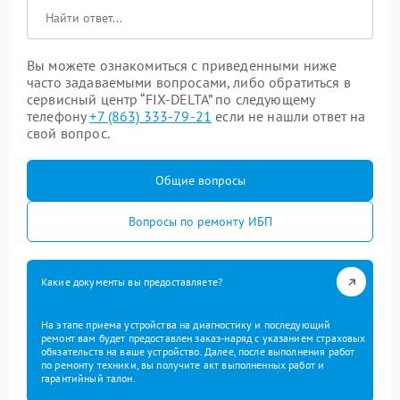
Вы можете ознакомиться с приведенными ниже
часто задаваемыми вопросами, либо обратиться в
сервисный центр “FIX-DELTA” по следующему
телефону
+7 (863) 333-79-21
если не нашли ответ на
свой вопрос.
Общие вопросы
Вопросы по ремонту ИБП
Какие документы вы предоставляете?
На этапе приема устройства на диагностику и последующий
ремонт вам будет предоставлен заказ-наряд с указанием страховых
обязательств на ваше устройство. Далее, после выполнения работ
по ремонту техники, вы получите акт выполненных работ и
гарантийный талон.