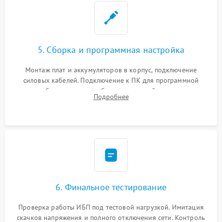
5. Сборка и программная настройка
Монтаж плат и аккумуляторов в корпус, подключение
силовых кабелей. Подключение к ПК для программной
калибровки констант батареи, настройки порогов
Подробнее
срабатывания AVR и сброса счетчиков старения АКБ.
6. Финальное тестирование
Проверка работы ИБП под тестовой нагрузкой. Имитация
скачков напряжения и полного отключения сети. Контроль