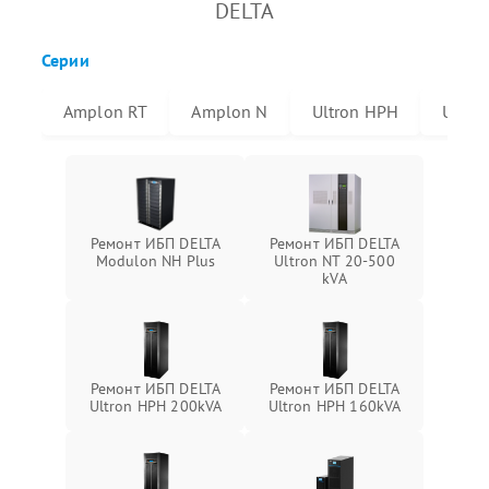
DELTA
Серии
Amplon RT
Amplon N
Ultron HPH
Ultro
Ремонт ИБП DELTA
Ремонт ИБП DELTA
Modulon NH Plus
Ultron NT 20-500
kVA
Ремонт ИБП DELTA
Ремонт ИБП DELTA
Ultron HPH 200kVA
Ultron HPH 160kVA