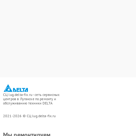
СЦ lug.delta-fix.ru - сеть сервисных
центров в Луганске по ремонту и
обслуживанию техники DELTA
2021-2026 © СЦ lug.delta-fix.ru
Мы ремонтируем