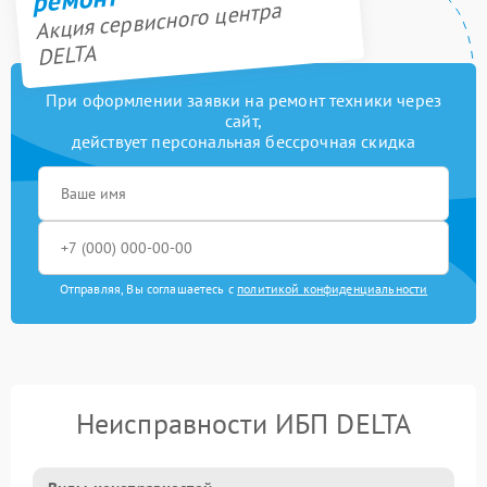
Акция сервисного центра
DELTA
При оформлении заявки на ремонт техники через
сайт,
действует персональная бессрочная скидка
Отправляя, Вы соглашаетесь с
политикой конфиденциальности
Неисправности ИБП DELTA