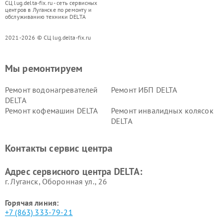
СЦ lug.delta-fix.ru - сеть сервисных
центров в Луганске по ремонту и
обслуживанию техники DELTA
2021-2026 © СЦ lug.delta-fix.ru
Мы ремонтируем
Ремонт водонагревателей
Ремонт ИБП DELTA
DELTA
Ремонт кофемашин DELTA
Ремонт инвалидных колясок
DELTA
Контакты сервис центра
Адрес сервисного центра DELTA:
г. Луганск, Оборонная ул., 26
Горячая линия:
+7 (863) 333-79-21