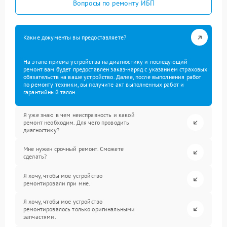
Вопросы по ремонту ИБП
Какие документы вы предоставляете?
На этапе приема устройства на диагностику и последующий
ремонт вам будет предоставлен заказ-наряд с указанием страховых
обязательств на ваше устройство. Далее, после выполнения работ
по ремонту техники, вы получите акт выполненных работ и
гарантийный талон.
Я уже знаю в чем неисправность и какой
ремонт необходим. Для чего проводить
диагностику?
Мне нужен срочный ремонт. Сможете
сделать?
Я хочу, чтобы мое устройство
ремонтировали при мне.
Я хочу, чтобы мое устройство
ремонтировалось только оригинальными
запчастями.