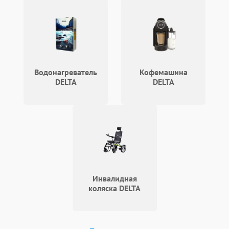
Поломка предохранителя
100 ₽
Подробнее →
Неисправность системы
1000 ₽
Подробнее →
охлаждения
Неисправность
500 ₽
Подробнее →
индикаторов
Водонагреватель
Кофемашина
DELTA
DELTA
Поломка фильтров
1000 ₽
Подробнее →
(EMI/EMC)
Неисправность системы
1500 ₽
Подробнее →
защиты
Неисправность системы
2000 ₽
Подробнее →
стабилизации
Инвалидная
коляска DELTA
Поломка системы
автоматического
1500 ₽
Подробнее →
переключения