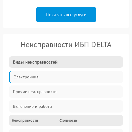
Показать все услуги
Неисправности ИБП DELTA
Виды неисправностей
Электроника
Прочие неисправности
Включение и работа
Неисправности
Стоимость
Работа с нагрузкой