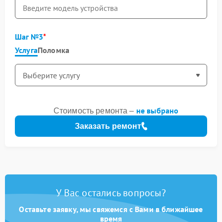
Шаг №3
Услуга
Поломка
не выбрано
Стоимость ремонта –
Заказать ремонт
У Вас остались вопросы?
Оставьте заявку, мы свяжемся с Вами в ближайшее
время