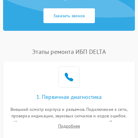
Заказать звонок
Этапы ремонта ИБП DELTA
1. Первичная диагностика
Внешний осмотр корпуса и разъемов. Подключение к сети,
проверка индикации, звуковых сигналов и кодов ошибок.
Измерение входного и выходного напряжения. Оценка
Подробнее
реакции ИБП на отключение основного питания без
нагрузки.