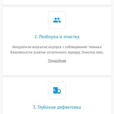
2. Разборка и очистка
Аккуратное вскрытие корпуса с соблюдением техники
безопасности (снятие остаточного заряда). Очистка плат,
радиаторов и кулеров от пыли с помощью сжатого воздуха
Подробнее
и кистей для предотвращения перегрева и замыканий.
3. Глубокая дефектовка