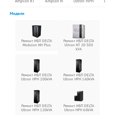
Amplon RT
Amplon N
Ultron HPH
Ultro
Модели
Ремонт ИБП DELTA
Ремонт ИБП DELTA
Modulon NH Plus
Ultron NT 20-500
kVA
Ремонт ИБП DELTA
Ремонт ИБП DELTA
Ultron HPH 200kVA
Ultron HPH 160kVA
Ремонт ИБП DELTA
Ремонт ИБП DELTA
Ultron HPH 120kVA
Ultron HPH 60kVA