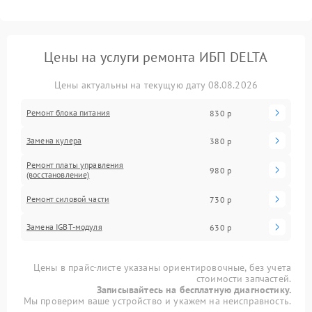
Цены на услуги ремонта ИБП DELTA
Цены актуальны на текущую дату 08.08.2026
Ремонт блока питания
830 р
Замена кулера
380 р
Ремонт платы управления
980 р
(восстановление)
Ремонт силовой части
730 р
Замена IGBT-модуля
630 р
Цены в прайс-листе указаны ориентировочные, без учета
стоимости запчастей.
Записывайтесь на бесплатную диагностику.
Мы проверим ваше устройство и укажем на неисправность.