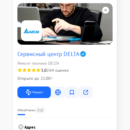
Сервисный центр DELTA
Ремонт техники DELTA
5,0
264 оценки
Открыто до 21:00
Маршрут
318
Обзор
Отзывы
Адрес