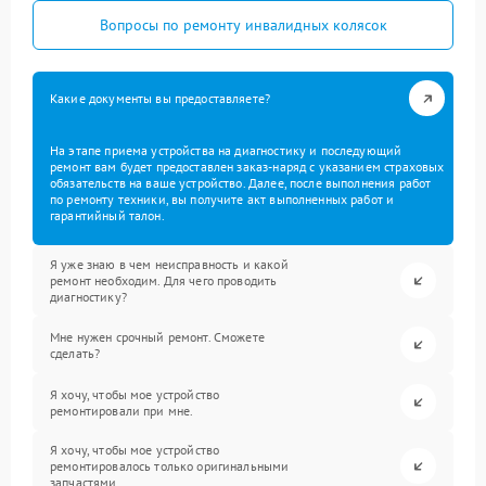
Вопросы по ремонту инвалидных колясок
Какие документы вы предоставляете?
На этапе приема устройства на диагностику и последующий
ремонт вам будет предоставлен заказ-наряд с указанием страховых
обязательств на ваше устройство. Далее, после выполнения работ
по ремонту техники, вы получите акт выполненных работ и
гарантийный талон.
Я уже знаю в чем неисправность и какой
ремонт необходим. Для чего проводить
диагностику?
Мне нужен срочный ремонт. Сможете
сделать?
Я хочу, чтобы мое устройство
ремонтировали при мне.
Я хочу, чтобы мое устройство
ремонтировалось только оригинальными
запчастями.