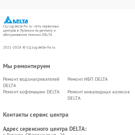
СЦ lug.delta-fix.ru - сеть сервисных
центров в Луганске по ремонту и
обслуживанию техники DELTA
2021-2026 © СЦ lug.delta-fix.ru
Мы ремонтируем
Ремонт водонагревателей
Ремонт ИБП DELTA
DELTA
Ремонт кофемашин DELTA
Ремонт инвалидных колясок
DELTA
Контакты сервис центра
Адрес сервисного центра DELTA:
г. Луганск, Оборонная ул., 26