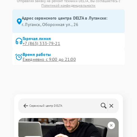
Отправляя заявку на ремонт техники DELTA, Вы соглашаетесь с
Политикой конфиденциальности
Адрес сервисного центра DELTA в Луганске:
г. Луганск, Оборонная ул., 26
Горячая линия
+7 (863) 333-79-21
Время работы
Ежедневно с 9:00 до 21:00
Сервисный центр DELTA