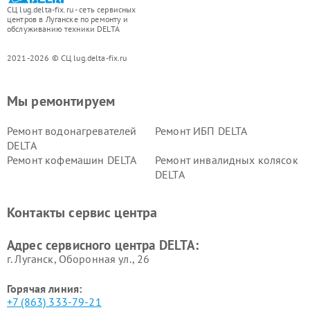
СЦ lug.delta-fix.ru - сеть сервисных
центров в Луганске по ремонту и
обслуживанию техники DELTA
2021-2026 © СЦ lug.delta-fix.ru
Мы ремонтируем
Ремонт водонагревателей
Ремонт ИБП DELTA
DELTA
Ремонт кофемашин DELTA
Ремонт инвалидных колясок
DELTA
Контакты сервис центра
Адрес сервисного центра DELTA:
г. Луганск, Оборонная ул., 26
Горячая линия:
+7 (863) 333-79-21