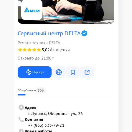
Сервисный центр DELTA
Ремонт техники DELTA
5,0
264 оценки
Открыто до 21:00
Маршрут
306
Обзор
Отзывы
Адрес
г. Луганск, Оборонная ул., 26
Контакты
+7 (863) 333-79-21
Время работы